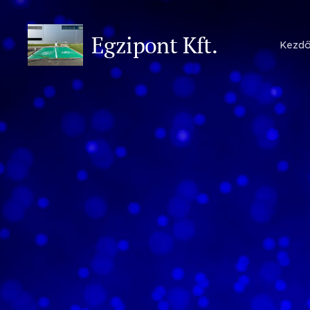
Egzipont Kft.
Kezdő